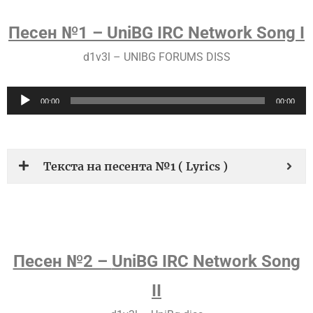
Песен №1 – UniBG IRC Network Song I
d1v3l – UNIBG FORUMS DISS
Audio
00:00
00:00
Player
Текста на песента №1 ( Lyrics )
Песен №2 –
UniBG IRC Network Song
II