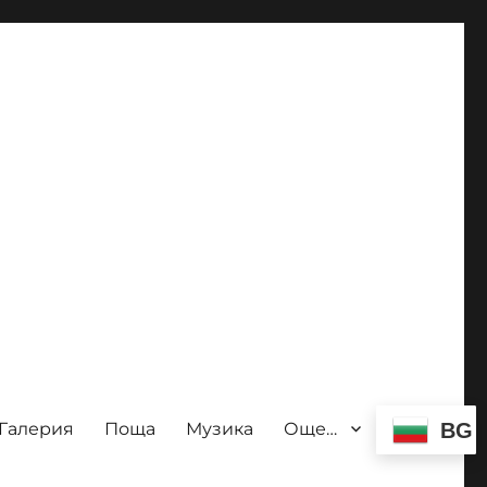
Галерия
Поща
Музика
Още…
BG