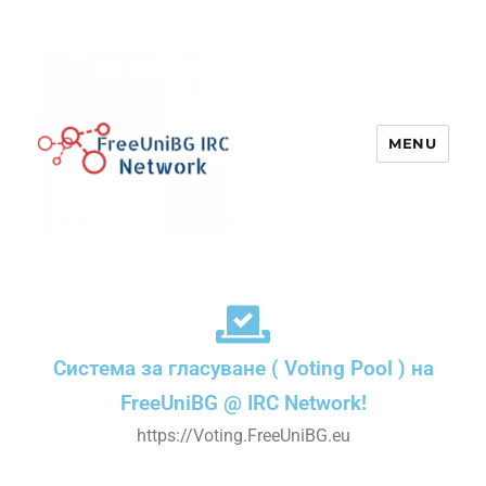
MENU
UniBG IRC Network
Система за гласуване ( Voting Pool ) на
FreeUniBG @ IRC Network!
https://Voting.FreeUniBG.eu