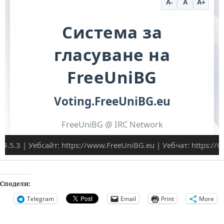
Сподели:
Telegram
Email
Print
More