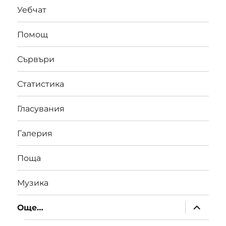
Уебчат
Помощ
Сървъри
Статистика
Гласувания
Галерия
Поща
Музика
Още…