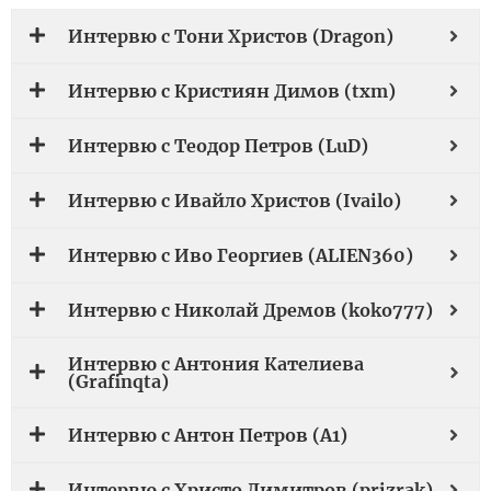
Интервю с Тони Христов (Dragon)
Интервю с Кристиян Димов (txm)
Интервю с Теодор Петров (LuD)
Интервю с Ивайло Христов (Ivailo)
Интервю с Иво Георгиев (ALIEN360)
Интервю с Николай Дремов (koko777)
Интервю с Антония Кателиева
(Grafinqta)
Интервю с Антон Петров (A1)
Интервю с Христо Димитров (prizrak)