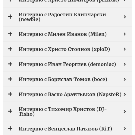
Интервю с Радостин Клинчарски
(newbie)
Интервю с Милен Иванов (Milen)
Интервю с Христо Стоянов (xploD)
Интервю с Иван Георгиев (demoniac)
Интервю с Борислав Томов (boce)
Интервю с Васко Аратлъвков (NapsteR)
Интервю с Тихомир Христов (DJ-
Tisho)
Интервю с Венцеслав Патазов (KiT)