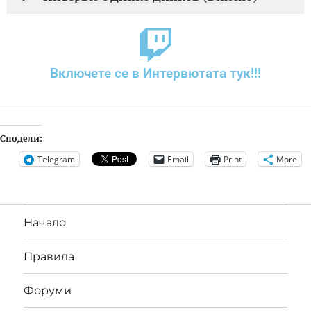
Включете се в Интервютата тук!!!
Сподели:
Telegram
Email
Print
More
Начало
Правила
Форуми