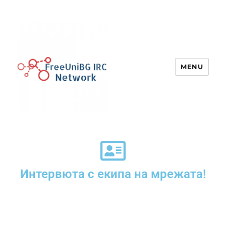
MENU
UniBG IRC Network
Интервюта с екипа на мрежата!