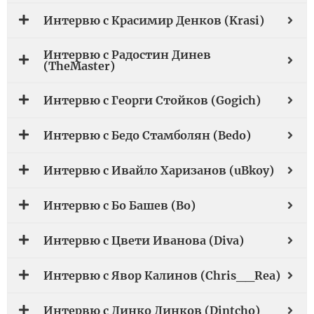
Интервю с Красимир Денков (Krasi)
Интервю с Радостин Динев
(TheMaster)
Интервю с Георги Стойков (Gogich)
Интервю с Бедо Стамболян (Bedo)
Интервю с Ивайло Харизанов (uBkoy)
Интервю с Бо Башев (Bo)
Интервю с Цвети Иванова (Diva)
Интервю с Явор Калинов (Chris__Rea)
Интервю с Динко Динков (Dintcho)